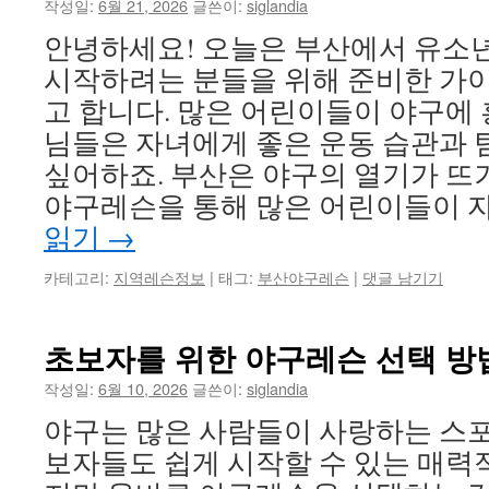
작성일:
6월 21, 2026
글쓴이:
siglandia
안녕하세요! 오늘은 부산에서 유소
시작하려는 분들을 위해 준비한 가
고 합니다. 많은 어린이들이 야구에 
님들은 자녀에게 좋은 운동 습관과 
싶어하죠. 부산은 야구의 열기가 뜨
야구레슨을 통해 많은 어린이들이 
읽기
→
카테고리:
지역레슨정보
|
태그:
부산야구레슨
|
댓글 남기기
초보자를 위한 야구레슨 선택 방
작성일:
6월 10, 2026
글쓴이:
siglandia
야구는 많은 사람들이 사랑하는 스포
보자들도 쉽게 시작할 수 있는 매력