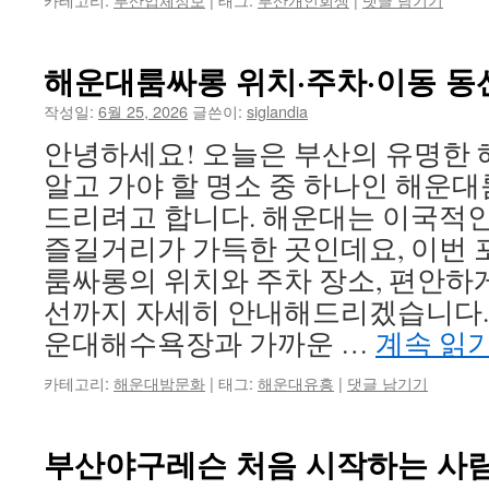
해운대룸싸롱 위치·주차·이동 동
작성일:
6월 25, 2026
글쓴이:
siglandia
안녕하세요! 오늘은 부산의 유명한
알고 가야 할 명소 중 하나인 해운
드리려고 합니다. 해운대는 이국적인
즐길거리가 가득한 곳인데요, 이번
룸싸롱의 위치와 주차 장소, 편안하게
선까지 자세히 안내해드리겠습니다.
운대해수욕장과 가까운 …
계속 읽
카테고리:
해운대밤문화
|
태그:
해운대유흥
|
댓글 남기기
부산야구레슨 처음 시작하는 사