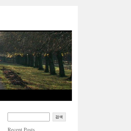
검색
Recent Posts