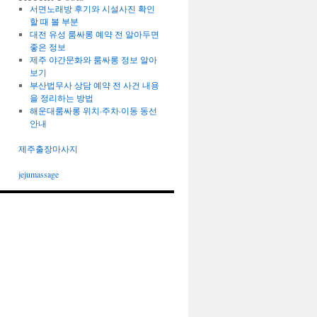
서면노래방 후기와 시설사진 확인
할 때 볼 부분
대전 유성 룸싸롱 예약 전 알아두면
좋은 정보
제주 야간문화와 룸싸롱 정보 알아
보기
부산법무사 상담 예약 전 사건 내용
을 정리하는 방법
해운대룸싸롱 위치·주차·이동 동선
안내
제주출장마사지
jejumassage