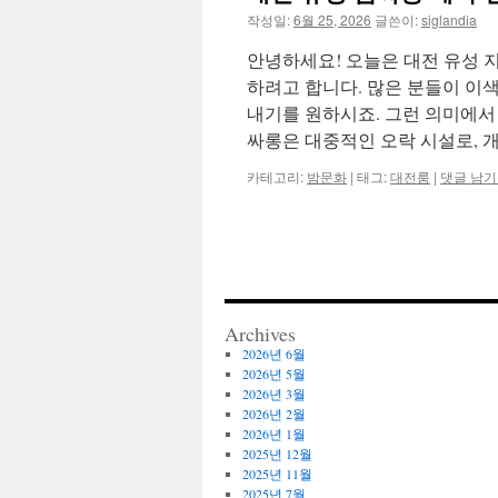
작성일:
6월 25, 2026
글쓴이:
siglandia
안녕하세요! 오늘은 대전 유성 
하려고 합니다. 많은 분들이 이
내기를 원하시죠. 그런 의미에서
싸롱은 대중적인 오락 시설로, 
카테고리:
밤문화
|
태그:
대전룸
|
댓글 남
Archives
2026년 6월
2026년 5월
2026년 3월
2026년 2월
2026년 1월
2025년 12월
2025년 11월
2025년 7월