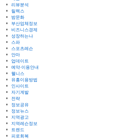
리뷰분석
릴렉스
밤문화
부산업체정보
비즈니스경제
성장하는나
스파
스포츠레슨
안마
업데이트
예약·이용안내
웰니스
유흥이용방법
인사이트
자기계발
전략
정보공유
정보뉴스
지역광고
지역레슨정보
트렌드
피로회복