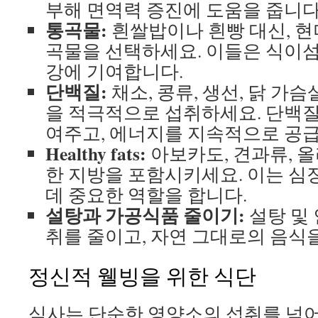
부해 면역력 증진에 도움을 줍니다
통곡물:
흰쌀밥이나 흰빵 대신, 현미
곡물을 선택하세요. 이들은 식이섬
강에 기여합니다.
단백질:
채소, 콩류, 생선, 닭 가
을 적극적으로 섭취하세요. 단백질
여주고, 에너지를 지속적으로 공
Healthy fats:
아보카도, 견과류, 
한 지방을 포함시키세요. 이는 심
데 중요한 역할을 합니다.
설탕과 가공식품 줄이기:
설탕 및
취를 줄이고, 자연 그대로의 음식
정신적 웰빙을 위한 식단
식사는 단순한 영양소의 섭취를 넘어