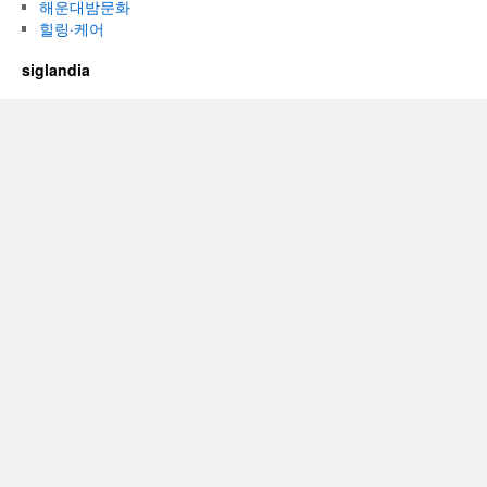
해운대밤문화
힐링·케어
siglandia