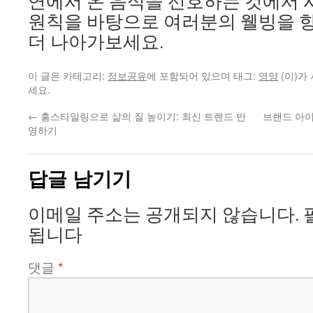
연에서 온 음식을 선호하는 것에서 
원칙을 바탕으로 여러분의 웰빙을 향
더 나아가보세요.
이 글은 카테고리:
정보공유
에 포함되어 있으며 태그:
영양
(이)가
세요.
←
홈스타일링으로 삶의 질 높이기: 최신 트렌드 반
브랜드 아이
영하기
답글 남기기
이메일 주소는 공개되지 않습니다.
됩니다
댓글
*