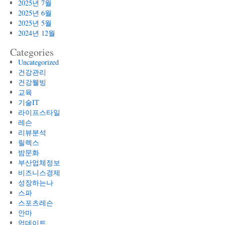
2025년 7월
2025년 6월
2025년 5월
2024년 12월
Categories
Uncategorized
건강관리
건강웰빙
교육
기술IT
라이프스타일
레슨
리뷰분석
릴렉스
밤문화
부산업체정보
비즈니스경제
성장하는나
스파
스포츠레슨
안마
업데이트